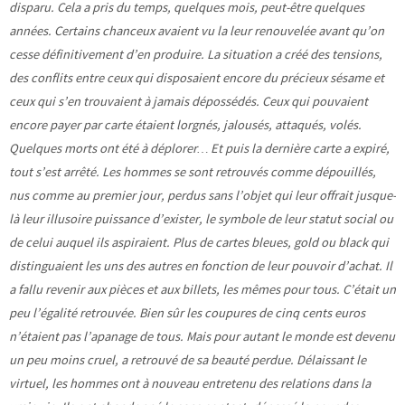
disparu. Cela a pris du temps, quelques mois, peut-être quelques
années. Certains chanceux avaient vu la leur renouvelée avant qu’on
cesse définitivement d’en produire. La situation a créé des tensions,
des conflits entre ceux qui disposaient encore du précieux sésame et
ceux qui s’en trouvaient à jamais dépossédés. Ceux qui pouvaient
encore payer par carte étaient lorgnés, jalousés, attaqués, volés.
Quelques morts ont été à déplorer… Et puis la dernière carte a expiré,
tout s’est arrêté. Les hommes se sont retrouvés comme dépouillés,
nus comme au premier jour, perdus sans l’objet qui leur offrait jusque-
là leur illusoire puissance d’exister, le symbole de leur statut social ou
de celui auquel ils aspiraient. Plus de cartes bleues, gold ou black qui
distinguaient les uns des autres en fonction de leur pouvoir d’achat. Il
a fallu revenir aux pièces et aux billets, les mêmes pour tous. C’était un
peu l’égalité retrouvée. Bien sûr les coupures de cinq cents euros
n’étaient pas l’apanage de tous. Mais pour autant le monde est devenu
un peu moins cruel, a retrouvé de sa beauté perdue. Délaissant le
virtuel, les hommes ont à nouveau entretenu des relations dans la