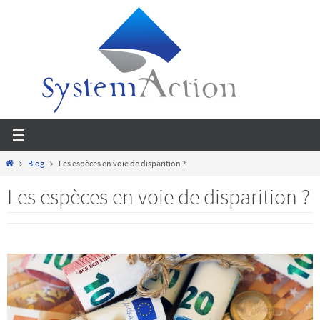
Passer
vers
le
contenu
Home
Blog
Les espèces en voie de disparition ?
Les espèces en voie de disparition ?