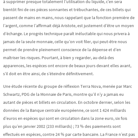
à supprimer presque totalement l’utilisation du liquide, c’en sera
bientôt fini de ces pièces sonnantes et trébuchantes, de ces billets qui
passent de mains en mains, nous rappelant que la fonction première de
l’argent, comme l’affirmait déjà Aristote, est justement d’être un moyen
d’échange. Le progrès technique paraît inéluctable qui nous privera à
jamais de la seule monnaie, celle qu’on voit filer, qui peut-être nous
permet de prendre pleinement conscience de la dépense et d’en
maîtriser les risques. Pourtant, à bien y regarder, au-delà des
apparences, les espèces ont encore de beaux jours devant elles avant,
s’il doit en être ainsi, de s’éteindre définitivement.
Une étude récente du groupe de réflexion Terra Nova, menée par Marc
Schwartz, PDG de la Monnaie de Paris, montre qu’il n’y a jamais eu
autant de pièces et billets en circulation. En octobre dernier, selon les
données de la Banque centrale européenne, ce sont 1 424 milliards
d’euros en espèces qui sont en circulation dans la zone euro, six fois
plus qu’en janvier 2002 (233 milliards) ; 73 % des paiements sont
effectués en espèces, contre 24 % par carte bancaire. La France n’est pas