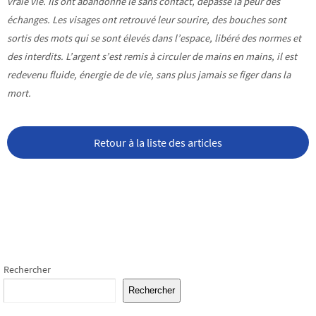
vraie vie. Ils ont abandonné le sans contact, dépassé la peur des
échanges. Les visages ont retrouvé leur sourire, des bouches sont
sortis des mots qui se sont élevés dans l’espace, libéré des normes et
des interdits. L’argent s’est remis à circuler de mains en mains, il est
redevenu fluide, énergie de de vie, sans plus jamais se figer dans la
mort.
Retour à la liste des articles
Rechercher
Rechercher