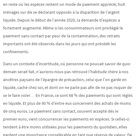
en reste où les espèces restent un mode de paiement apprécié, huit
ménages sur dix se déclarant opposés à la disparition de l’argent
liquide. Depuis le début de l’année 2020, la demande d’espèces a
fortement augmenté. Même si les consommateurs ont privilégié le
paiement sans contact par peur de la contamination, des retraits
importants ont été observés dans les jours qui ont précédé les
confinements.
Dans un contexte d’incertitude, où personne ne pouvait savoir de quoi
demain serait fait, n’aurions-nous pas retrouvé l’habitude chère à nos
ancêtres paysans de l’épargne de précaution, celui que l’on garde en
liquide, caché chez soi, et dont on ne parle pas afin de ne pas risquer de
se le faire voler… En France, ce sont 68 % des paiements qui sont réglés
en liquide. Et plus de 90 % d’entre eux concernent des achats de moins
de cinq euros. Le paiement sans contact, souvent accepté dès le
premier euro, vient concurrencer les paiements en espèces. Si celles-ci
tendent à être moins utilisées pour les paiements du quotidien, elles
gardent une importance considérable en tant que réserve de valeur. De