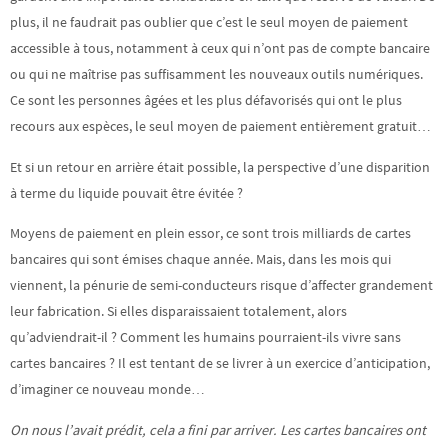
plus, il ne faudrait pas oublier que c’est le seul moyen de paiement
accessible à tous, notamment à ceux qui n’ont pas de compte bancaire
ou qui ne maîtrise pas suffisamment les nouveaux outils numériques.
Ce sont les personnes âgées et les plus défavorisés qui ont le plus
recours aux espèces, le seul moyen de paiement entièrement gratuit…
Et si un retour en arrière était possible, la perspective d’une disparition
à terme du liquide pouvait être évitée ?
Moyens de paiement en plein essor, ce sont trois milliards de cartes
bancaires qui sont émises chaque année. Mais, dans les mois qui
viennent, la pénurie de semi-conducteurs risque d’affecter grandement
leur fabrication. Si elles disparaissaient totalement, alors
qu’adviendrait-il ? Comment les humains pourraient-ils vivre sans
cartes bancaires ? Il est tentant de se livrer à un exercice d’anticipation,
d’imaginer ce nouveau monde…
On nous l’avait prédit, cela a fini par arriver. Les cartes bancaires ont